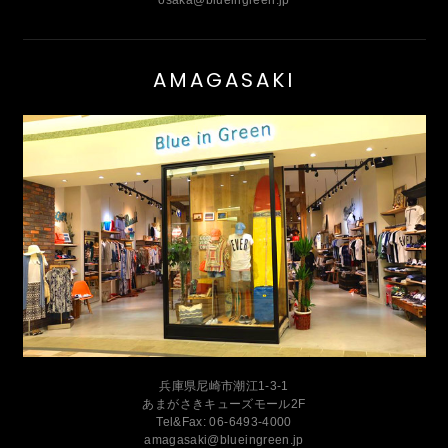
osaka@blueingreen.jp
AMAGASAKI
兵庫県尼崎市潮江1-3-1
あまがさきキューズモール2F
Tel&Fax: 06-6493-4000
amagasaki@blueingreen.jp