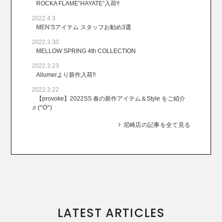
ROCKA FLAME”HAYATE”入荷!!
2022.4.3
MEN’Sアイテム スタッフお勧め3選
2022.3.30
MELLOW SPRING 4th COLLECTION
2022.3.23
Allumerより新作入荷!!
2022.3.22
【provoke】2022SS 春の新作アイテム＆Style をご紹介
♬(^O^)
尼崎店の記事を全て見る
LATEST ARTICLES