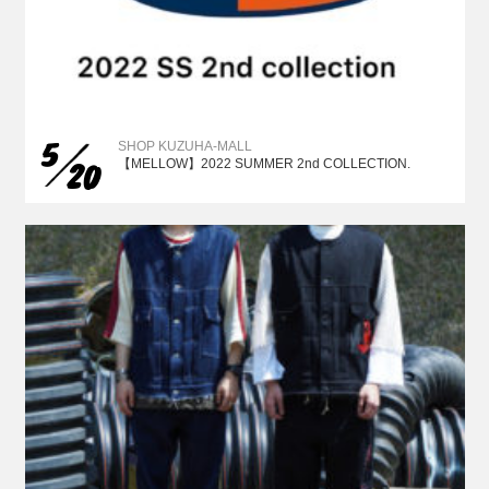
5
SHOP KUZUHA-MALL
20
【MELLOW】2022 SUMMER 2nd COLLECTION.