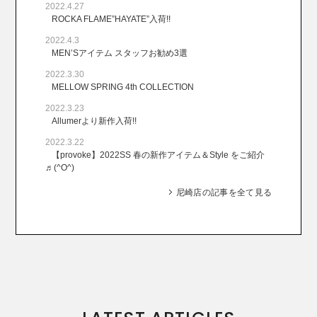
2022.4.27
ROCKA FLAME”HAYATE”入荷!!
2022.4.3
MEN’Sアイテム スタッフお勧め3選
2022.3.30
MELLOW SPRING 4th COLLECTION
2022.3.23
Allumerより新作入荷!!
2022.3.22
【provoke】2022SS 春の新作アイテム＆Style をご紹介
♬(^O^)
尼崎店の記事を全て見る