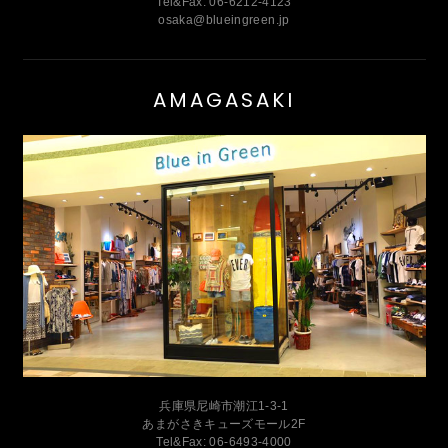
Tel&Fax: 06-6212-4123
osaka@blueingreen.jp
AMAGASAKI
兵庫県尼崎市潮江1-3-1
あまがさきキューズモール2F
Tel&Fax: 06-6493-4000