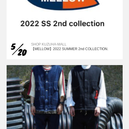
5
SHOP KUZUHA-MALL
20
【MELLOW】2022 SUMMER 2nd COLLECTION.