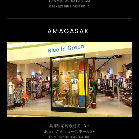
Tel&Fax: 06-6212-4123
osaka@blueingreen.jp
AMAGASAKI
兵庫県尼崎市潮江1-3-1
あまがさきキューズモール2F
Tel&Fax: 06-6493-4000