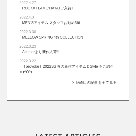
2022.4.27
ROCKA FLAME”HAYATE”入荷!!
2022.4.3
MEN’Sアイテム スタッフお勧め3選
2022.3.30
MELLOW SPRING 4th COLLECTION
2022.3.23
Allumerより新作入荷!!
2022.3.22
【provoke】2022SS 春の新作アイテム＆Style をご紹介
♬(^O^)
尼崎店の記事を全て見る