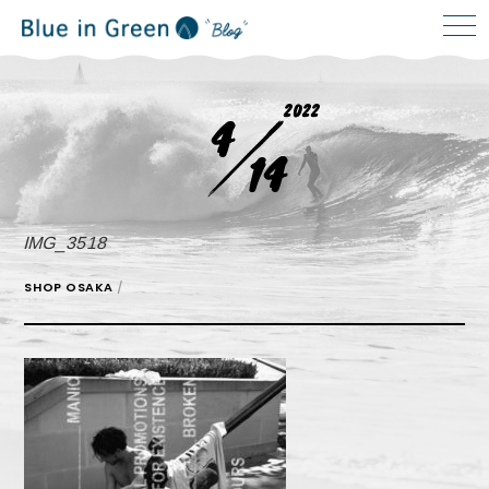
2022
4
14
IMG_3518
SHOP OSAKA
/