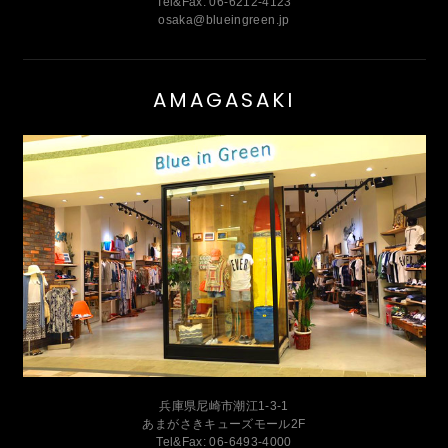
Tel&Fax: 06-6212-4123
osaka@blueingreen.jp
AMAGASAKI
兵庫県尼崎市潮江1-3-1
あまがさきキューズモール2F
Tel&Fax: 06-6493-4000