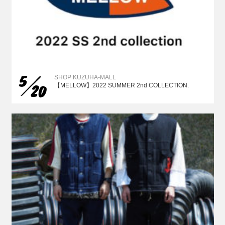
5
SHOP KUZUHA-MALL
20
【MELLOW】2022 SUMMER 2nd COLLECTION.