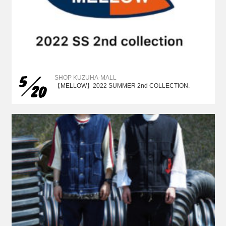
5
SHOP KUZUHA-MALL
20
【MELLOW】2022 SUMMER 2nd COLLECTION.