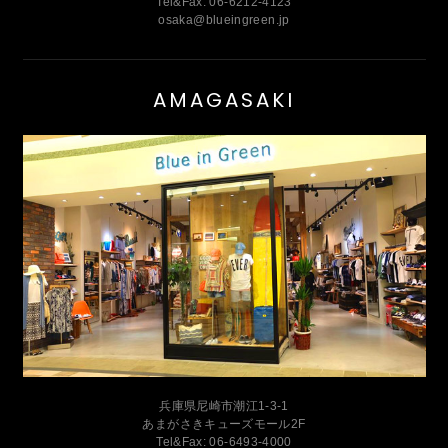
Tel&Fax: 06-6212-4123
osaka@blueingreen.jp
AMAGASAKI
兵庫県尼崎市潮江1-3-1
あまがさきキューズモール2F
Tel&Fax: 06-6493-4000