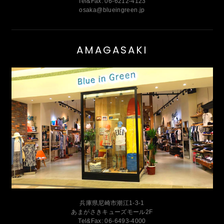
Tel&Fax: 06-6212-4123
osaka@blueingreen.jp
AMAGASAKI
兵庫県尼崎市潮江1-3-1
あまがさきキューズモール2F
Tel&Fax: 06-6493-4000