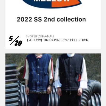
5
SHOP KUZUHA-MALL
20
【MELLOW】2022 SUMMER 2nd COLLECTION.