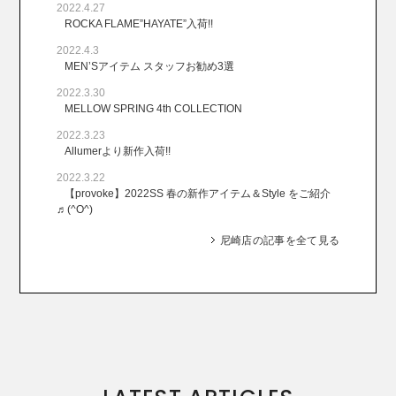
2022.4.27
ROCKA FLAME”HAYATE”入荷!!
2022.4.3
MEN’Sアイテム スタッフお勧め3選
2022.3.30
MELLOW SPRING 4th COLLECTION
2022.3.23
Allumerより新作入荷!!
2022.3.22
【provoke】2022SS 春の新作アイテム＆Style をご紹介
♬(^O^)
尼崎店の記事を全て見る