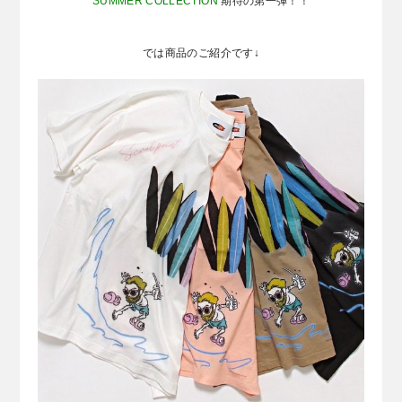
SUMMER COLLECTION
期待の第一弾！！
では商品のご紹介です↓