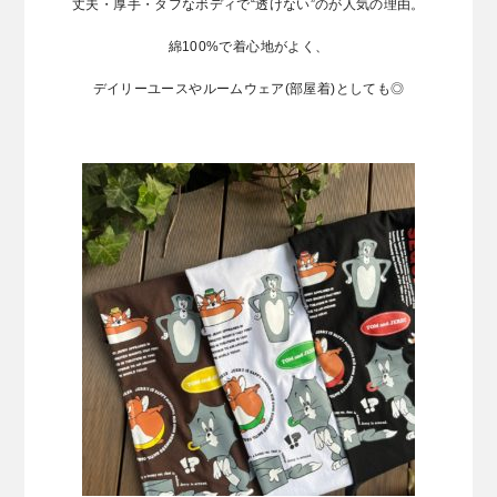
丈夫・厚手・タフなボディで“透けない”のが人気の理由。
綿100%で着心地がよく、
デイリーユースやルームウェア(部屋着)としても◎