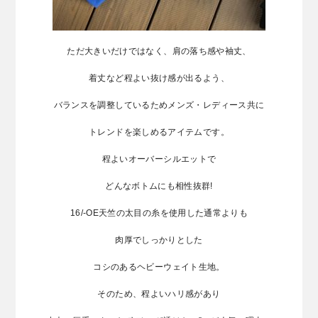
ただ大きいだけではなく、肩の落ち感や袖丈、
着丈など程よい抜け感が出るよう、
バランスを調整しているためメンズ・レディース共に
トレンドを楽しめるアイテムです。
程よいオーバーシルエットで
どんなボトムにも相性抜群!
16/-OE天竺の太目の糸を使用した通常よりも
肉厚でしっかりとした
コシのあるヘビーウェイト生地。
そのため、程よいハリ感があり