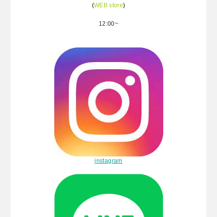
(
WEB store
)
12:00~
instagram