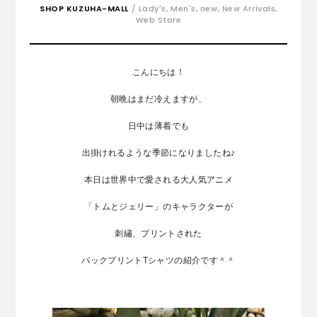
SHOP KUZUHA-MALL
/
Lady's
,
Men's
,
new
,
New Arrivals
,
Web Store
こんにちは！
朝晩はまだ冷えますが、
日中は薄着でも
出掛けれるような季節になりましたね♪
本日は世界中で愛される大人気アニメ
「トムとジェリー」のキャラクターが
刺繡、プリントされた
バックプリントTシャツの紹介です＾＾