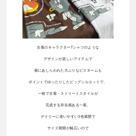
古着のキャラクターTシャツのような
デザインが楽しいアイテムで
裾にあしらわれた大ぶりなピスネームも
ポイントでゆったりしたビッグシルエットで、
一枚で古着・ストリートスタイルが
完成する存在感ある一着。
デイリーに使いやすい3色展開で
サイズ展開が幅広いので