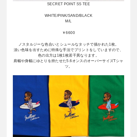
SECRET POINT SS TEE
WHITE/PINK/SAND/BLACK
M/L
￥6600
ノスタルジーな色合いとシュールなタッチで描かれた1枚。
淡い色味を出すために特殊な手法でプリントをしていますので、
色の出方は1枚1枚若干異なります。
肩幅や身幅にゆとりを持たせた5.6オンスのオーバーサイズTシャ
ツ。