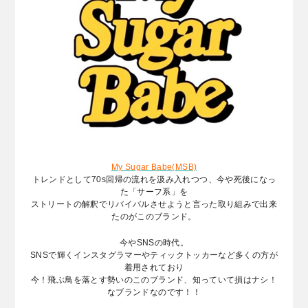
My Sugar Babe(MSB)
トレンドとして70s回帰の流れを汲み入れつつ、今や死後になっ
た「サーフ系」を
ストリートの解釈でリバイバルさせようと言った取り組みで出来
たのがこのブランド。
今やSNSの時代。
SNSで輝くインスタグラマーやティックトッカーなど多くの方が
着用されており
今！飛ぶ鳥を落とす勢いのこのブランド、知っていて損はナシ！
なブランドなのです！！