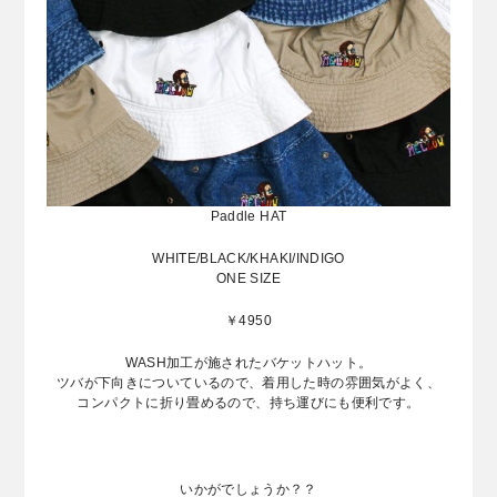
Paddle HAT
WHITE/BLACK/KHAKI/INDIGO
ONE SIZE
￥4950
WASH加工が施されたバケットハット。
ツバが下向きについているので、着用した時の雰囲気がよく、
コンパクトに折り畳めるので、持ち運びにも
便利です。
いかがでしょうか？？