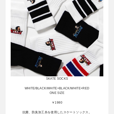
SKATE SOCKS
WHITE/BLACK/WHITE×BLACK/WHITE×RED
ONE SIZE
￥1980
抗菌、防臭加工糸を使用したスケートソックス。