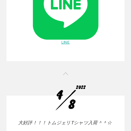
LINE
2022
4
8
大好評！！！トムジェリTシャツ入荷＾＾☆